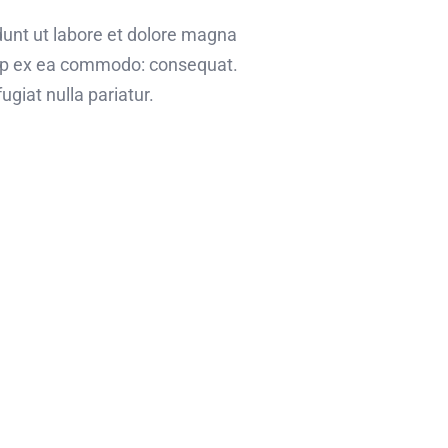
dunt ut labore et dolore magna
quip ex ea commodo: consequat.
ugiat nulla pariatur.