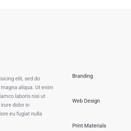
Branding
icing elit, sed do
e magna aliqua. Ut enim
amco laboris nisi ut
Web Design
rure dolor in
lore eu fugiat nulla
Print Materials