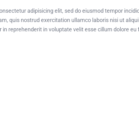
onsectetur adipisicing elit, sed do eiusmod tempor incidi
am, quis nostrud exercitation ullamco laboris nisi ut ali
r in reprehenderit in voluptate velit esse cillum dolore eu f