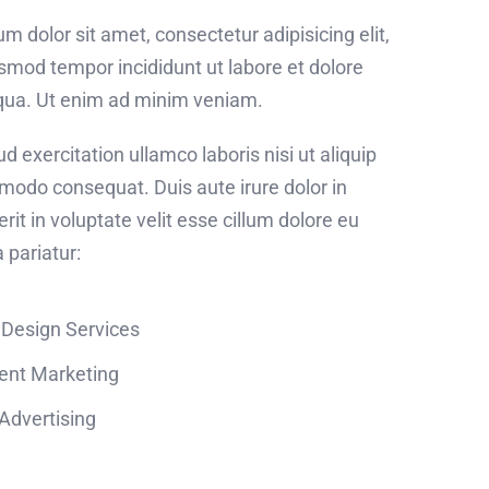
m dolor sit amet, consectetur adipisicing elit,
smod tempor incididunt ut labore et dolore
qua. Ut enim ad minim veniam.
d exercitation ullamco laboris nisi ut aliquip
odo consequat. Duis aute irure dolor in
rit in voluptate velit esse cillum dolore eu
a pariatur:
 Design Services
ent Marketing
Advertising