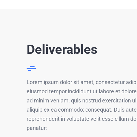
Deliverables
Lorem ipsum dolor sit amet, consectetur adipis
eiusmod tempor incididunt ut labore et dolor
ad minim veniam, quis nostrud exercitation ull
aliquip ex ea commodo: consequat. Duis aute i
reprehenderit in voluptate velit esse cillum do
pariatur: